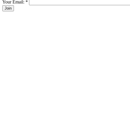
Your Email:
*